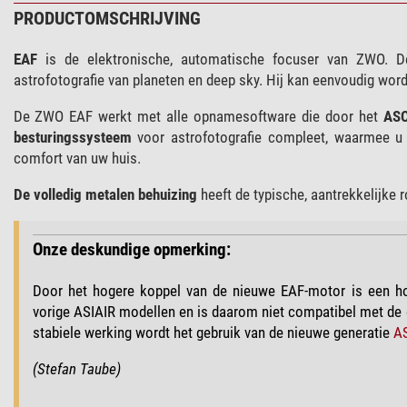
PRODUCTOMSCHRIJVING
EAF
is de elektronische, automatische focuser van ZWO.
astrofotografie van planeten en deep sky. Hij kan eenvoudig wo
De ZWO EAF werkt met alle opnamesoftware die door het
ASC
besturingssysteem
voor astrofotografie compleet, waarmee u 
comfort van uw huis.
De volledig metalen behuizing
heeft de typische, aantrekkelijke 
Onze deskundige opmerking:
Door het hogere koppel van de nieuwe EAF-motor is een hog
vorige ASIAIR modellen en is daarom niet compatibel met de 
stabiele werking wordt het gebruik van de nieuwe generatie
AS
(Stefan Taube)