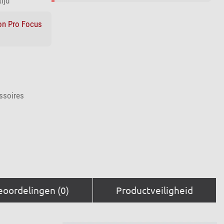
ijd
n Pro Focus
ssoires
eoordelingen (0)
Productveiligheid