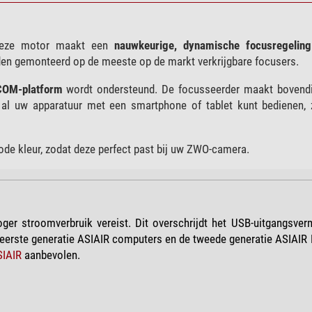
 Deze motor maakt een
nauwkeurige, dynamische focusregeling
rden gemonteerd op de meeste op de markt verkrijgbare focusers.
OM-platform
wordt ondersteund. De focusseerder maakt bovend
al uw apparatuur met een smartphone of tablet kunt bedienen, z
rode kleur, zodat deze perfect past bij uw ZWO-camera.
er stroomverbruik vereist. Dit overschrijdt het USB-uitgangsve
eerste generatie ASIAIR computers en de tweede generatie ASIAIR 
IAIR
aanbevolen.