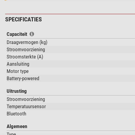
SPECIFICATIES
Capaciteit
Draagvermogen (kg)
Stroomvoorziening
Stroomsterkte (A)
Aansluiting
Motor type
Battery-powered
Uitrusting
Stroomvoorziening
Temperatuursensor
Bluetooth
Algemeen
Type