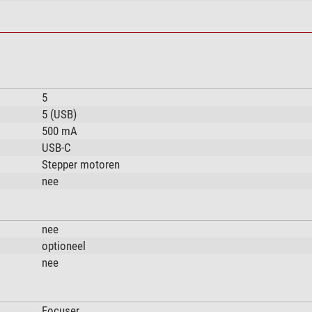
5
5 (USB)
500 mA
USB-C
Stepper motoren
nee
nee
optioneel
nee
Focuser