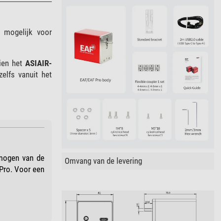
mogelijk voor
ien het
ASIAIR-
elfs vanuit het
rmogen van de
Omvang van de levering
Pro. Voor een