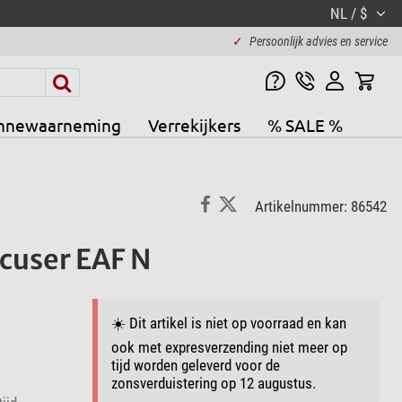
NL / $
✓
Persoonlijk advies en service
nnewaarneming
Verrekijkers
% SALE %
Artikelnummer: 86542
cuser EAF N
☀️ Dit artikel is niet op voorraad en kan
ook met expresverzending niet meer op
tijd worden geleverd voor de
zonsverduistering op 12 augustus.