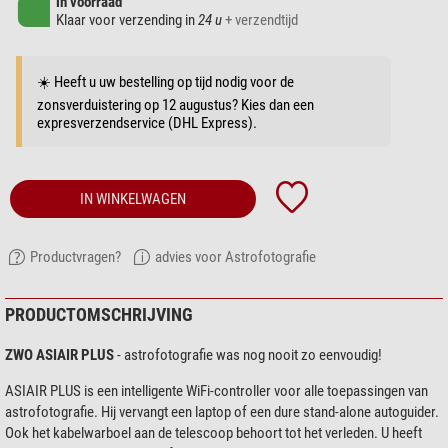
in voorraad
Klaar voor verzending in
24 u
+ verzendtijd
☀️ Heeft u uw bestelling op tijd nodig voor de
zonsverduistering op 12 augustus? Kies dan een
expresverzendservice (DHL Express).
IN WINKELWAGEN
Productvragen?
advies voor Astrofotografie
PRODUCTOMSCHRIJVING
ZWO ASIAIR PLUS
- astrofotografie was nog nooit zo eenvoudig!
ASIAIR PLUS is een intelligente WiFi-controller voor alle toepassingen van
astrofotografie. Hij vervangt een laptop of een dure stand-alone autoguider.
Ook het kabelwarboel aan de telescoop behoort tot het verleden. U heeft