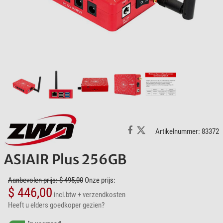
Artikelnummer: 83372
ASIAIR Plus 256GB
Aanbevolen prijs: $ 495,00
Onze prijs:
$ 446,00
incl.btw
+ verzendkosten
Heeft u elders goedkoper gezien?