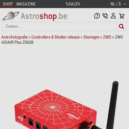
SHOP
MAGAZINE
%SALE%
NL / $
Astrofotografie
>
Controllers & Shutter release
>
Sturingen
>
ZWO
> ZWO
ASIAIR Plus 256GB