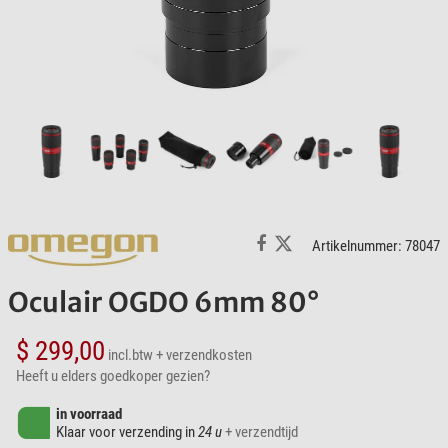
Artikelnummer: 78047
Oculair OGDO 6mm 80°
$ 299,00
incl.btw
+ verzendkosten
Heeft u elders goedkoper gezien?
in voorraad
Klaar voor verzending in
24 u
+ verzendtijd