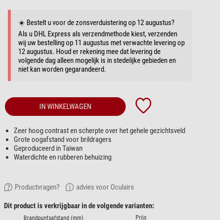
☀️ Bestelt u voor de zonsverduistering op 12 augustus?
Als u DHL Express als verzendmethode kiest, verzenden
wij uw bestelling op 11 augustus met verwachte levering op
12 augustus. Houd er rekening mee dat levering de
volgende dag alleen mogelijk is in stedelijke gebieden en
niet kan worden gegarandeerd.
IN WINKELWAGEN
Zeer hoog contrast en scherpte over het gehele gezichtsveld
Grote oogafstand voor brildragers
Geproduceerd in Taiwan
Waterdichte en rubberen behuizing
Productvragen?
advies voor Oculairs
Dit product is verkrijgbaar in de volgende varianten:
Prijs
Brandpuntsafstand (mm)