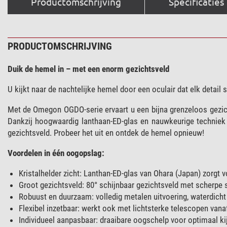
Productomschrijving
Specificaties
PRODUCTOMSCHRIJVING
Duik de hemel in – met een enorm gezichtsveld
U kijkt naar de nachtelijke hemel door een oculair dat elk detail
Met de Omegon OGDO-serie ervaart u een bijna grenzeloos gezic
Dankzij hoogwaardig lanthaan-ED-glas en nauwkeurige techniek 
gezichtsveld. Probeer het uit en ontdek de hemel opnieuw!
Voordelen in één oogopslag:
Kristalhelder zicht: Lanthan-ED-glas van Ohara (Japan) zorgt 
Groot gezichtsveld: 80° schijnbaar gezichtsveld met scherpe s
Robuust en duurzaam: volledig metalen uitvoering, waterdicht
Flexibel inzetbaar: werkt ook met lichtsterke telescopen vanaf
Individueel aanpasbaar: draaibare oogschelp voor optimaal ki