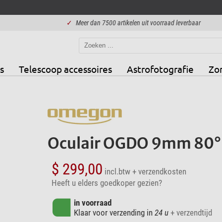
✓
Meer dan 7500 artikelen uit voorraad leverbaar
s
Telescoop accessoires
Astrofotografie
Zo
Oculair OGDO 9mm 80°
$ 299,00
incl.btw
+ verzendkosten
Heeft u elders goedkoper gezien?
in voorraad
Klaar voor verzending in
24 u
+ verzendtijd