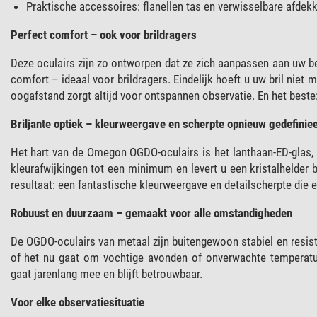
Praktische accessoires: flanellen tas en verwisselbare afdek
Perfect comfort – ook voor brildragers
Deze oculairs zijn zo ontworpen dat ze zich aanpassen aan uw 
comfort – ideaal voor brildragers. Eindelijk hoeft u uw bril nie
oogafstand zorgt altijd voor ontspannen observatie. En het beste:
Briljante optiek – kleurweergave en scherpte opnieuw gedefinie
Het hart van de Omegon OGDO-oculairs is het lanthaan-ED-glas,
kleurafwijkingen tot een minimum en levert u een kristalhelder b
resultaat: een fantastische kleurweergave en detailscherpte die 
Robuust en duurzaam – gemaakt voor alle omstandigheden
De OGDO-oculairs van metaal zijn buitengewoon stabiel en resiste
of het nu gaat om vochtige avonden of onverwachte temperat
gaat jarenlang mee en blijft betrouwbaar.
Voor elke observatiesituatie