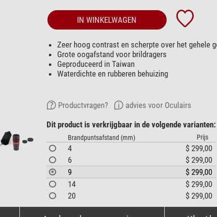
IN WINKELWAGEN
Zeer hoog contrast en scherpte over het gehele g
Grote oogafstand voor brildragers
Geproduceerd in Taiwan
Waterdichte en rubberen behuizing
Productvragen?
advies voor Oculairs
Dit product is verkrijgbaar in de volgende varianten:
Prijs
Brandpuntsafstand (mm)
4
$ 299,00
6
$ 299,00
9
$ 299,00
14
$ 299,00
20
$ 299,00