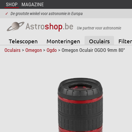
SHOP
MAGAZINE
✓
De grootste winkel voor astronomie in Europa
Uw partner voor astronomie
Telescopen
Monteringen
Oculairs
Filter
Oculairs
>
Omegon
>
Ogdo
> Omegon Oculair OGDO 9mm 80°