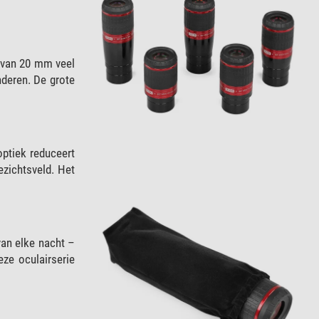
 van 20 mm veel
nderen. De grote
ptiek reduceert
ezichtsveld. Het
van elke nacht –
ze oculairserie