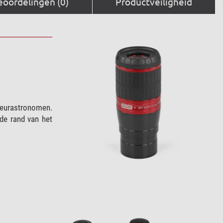
eoordelingen (0)
Productveiligheid
teurastronomen.
de rand van het