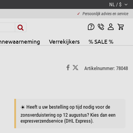
NL / $
✓
Persoonlijk advies en service
nnewaarneming
Verrekijkers
% SALE %
Artikelnummer: 78048
☀️ Heeft u uw bestelling op tijd nodig voor de
zonsverduistering op 12 augustus? Kies dan een
expresverzendservice (DHL Express).