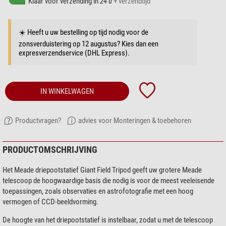
Klaar voor verzending in
24 u
+ verzendtijd
☀️ Heeft u uw bestelling op tijd nodig voor de
zonsverduistering op 12 augustus? Kies dan een
expresverzendservice (DHL Express).
IN WINKELWAGEN
Productvragen?
advies voor Monteringen & toebehoren
PRODUCTOMSCHRIJVING
Het Meade driepootstatief Giant Field Tripod geeft uw grotere Meade
telescoop de hoogwaardige basis die nodig is voor de meest veeleisende
toepassingen, zoals observaties en astrofotografie met een hoog
vermogen of CCD-beeldvorming.
De hoogte van het driepootstatief is instelbaar, zodat u met de telescoop