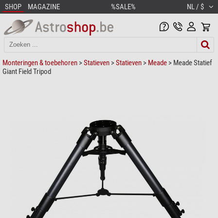
SHOP
MAGAZINE
%SALE%
NL / $
Monteringen & toebehoren
>
Statieven
>
Statieven
>
Meade
> Meade Statief
Giant Field Tripod