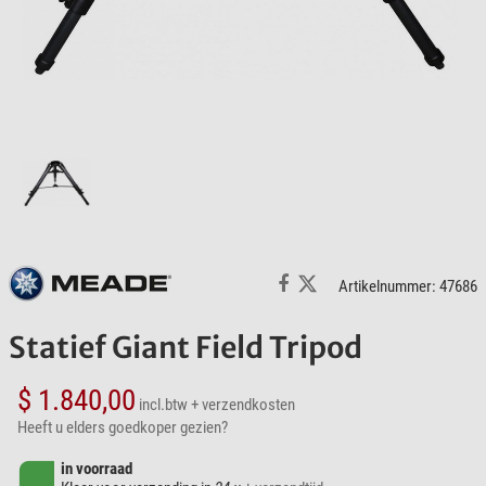
Artikelnummer: 47686
Statief Giant Field Tripod
$ 1.840,00
incl.btw
+ verzendkosten
Heeft u elders goedkoper gezien?
in voorraad