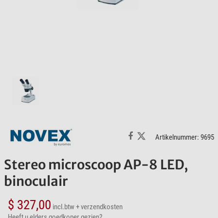
Artikelnummer: 9695
Stereo microscoop AP-8 LED,
binoculair
$ 327,00
incl.btw
+ verzendkosten
Heeft u elders goedkoper gezien?