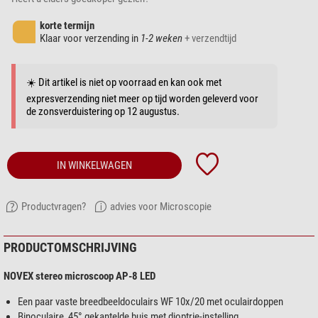
korte termijn
Klaar voor verzending in
1-2 weken
+ verzendtijd
☀️ Dit artikel is niet op voorraad en kan ook met
expresverzending niet meer op tijd worden geleverd voor
de zonsverduistering op 12 augustus.
IN WINKELWAGEN
Productvragen?
advies voor Microscopie
PRODUCTOMSCHRIJVING
NOVEX stereo microscoop AP-8 LED
Een paar vaste breedbeeldoculairs WF 10x/20 met oculairdoppen
Binoculaire, 45° gekantelde buis met dioptrie-instelling