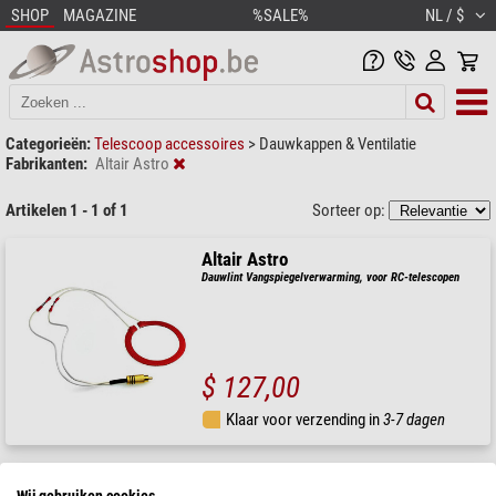
SHOP
MAGAZINE
%SALE%
NL / $
Categorieën:
Telescoop accessoires
>
Dauwkappen & Ventilatie
Fabrikanten:
Altair Astro
Artikelen 1 - 1 of 1
Sorteer op:
Altair Astro
Dauwlint Vangspiegelverwarming, voor RC-telescopen
$ 127,00
Klaar voor verzending in
3-7 dagen
Wij gebruiken cookies