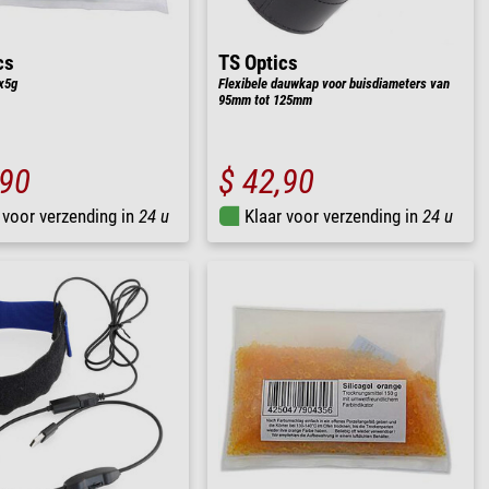
cs
TS Optics
0x5g
Flexibele dauwkap voor buisdiameters van
95mm tot 125mm
,90
$ 42,90
 voor verzending in
24 u
Klaar voor verzending in
24 u