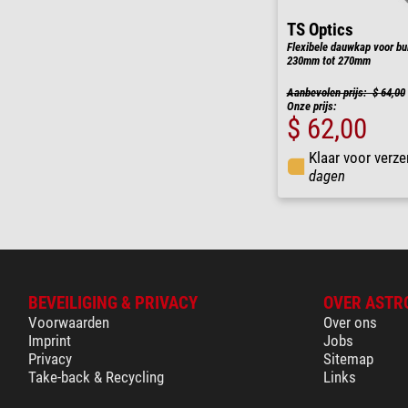
TS Optics
Flexibele dauwkap voor bu
230mm tot 270mm
Aanbevolen prijs: $ 64,00
Onze prijs:
$ 62,00
Klaar voor verze
dagen
BEVEILIGING & PRIVACY
OVER ASTR
Voorwaarden
Over ons
Imprint
Jobs
Privacy
Sitemap
Take-back & Recycling
Links