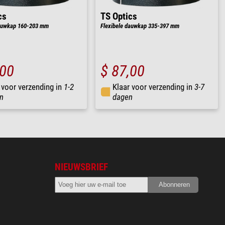
cs
TS Optics
dauwkap 160-203 mm
Flexibele dauwkap 335-397 mm
,00
$ 87,00
 voor verzending in
1-2
Klaar voor verzending in
3-7
n
dagen
NIEUWSBRIEF