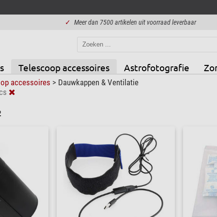
✓
Meer dan 7500 artikelen uit voorraad leverbaar
s
Telescoop accessoires
Astrofotografie
Zo
oop accessoires
>
Dauwkappen & Ventilatie
cs
2