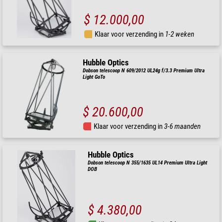
$ 12.000,00
Klaar voor verzending in
1-2 weken
Hubble Optics
Dobson telescoop N 609/2012 UL24g f/3.3 Premium Ultra
Light GoTo
$ 20.600,00
Klaar voor verzending in
3-6 maanden
Hubble Optics
Dobson telescoop N 355/1635 UL14 Premium Ultra Light
DOB
$ 4.380,00