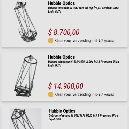
Hubble Optics
dobson telescoop N 406/1829 UL16g f/4,5 Premium Ultra
Light GoTo
$ 8.700,00
Klaar voor verzending in
6-10 weken
Hubble Optics
Dobson telescoop N 508/1676 UL20g f/3.3 Premium Ultra
Light GoTo
$ 14.900,00
Klaar voor verzending in
6-10 weken
Hubble Optics
Dobson telescoop N 508/1676 UL20 f/3.3 Premium Ultra
Light DOB