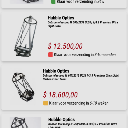
Klaar voor verzending in
24 u
Hubble Optics
Dobson telescoop N 508/2134 UL20g f/4.2 Premium Ultra
Light GoTo
$ 12.500,00
Klaar voor verzending in
3-6 maanden
Hubble Optics
Dobson telescoop N 607/2012 UL24 f/3.3 Premium Ultra Light
Carbon Fiber Truss
$ 18.600,00
Klaar voor verzending in
6-10 weken
Hubble Optics
Dobson telescoop N 508/1880 UL20 f/3.7 Premium Ultra
Light DOB