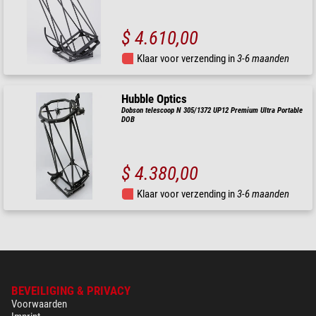
$ 4.610,00
Klaar voor verzending in
3-6 maanden
Hubble Optics
Dobson telescoop N 305/1372 UP12 Premium Ultra Portable
DOB
$ 4.380,00
Klaar voor verzending in
3-6 maanden
BEVEILIGING & PRIVACY
Voorwaarden