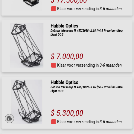
$ 17.500,00
Klaar voor verzending in
3-6 maanden
Hubble Optics
Dobson telescoop N 457/2058 UL18 f/4.5 Premium Ultra
Light DOB
$ 7.000,00
Klaar voor verzending in
3-6 maanden
Hubble Optics
Dobson telescoop N 406/1829 UL16 f/4.5 Premium Ultra
Light DOB
$ 5.300,00
Klaar voor verzending in
3-6 maanden