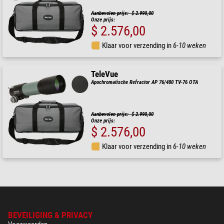
Aanbevolen prijs: $ 2.990,00
Onze prijs:
$ 2.576,00
Klaar voor verzending in
6-10 weken
TeleVue
Apochromatische Refractor AP 76/480 TV-76 OTA
Aanbevolen prijs: $ 2.990,00
Onze prijs:
$ 2.576,00
Klaar voor verzending in
6-10 weken
BEVEILIGING & PRIVACY