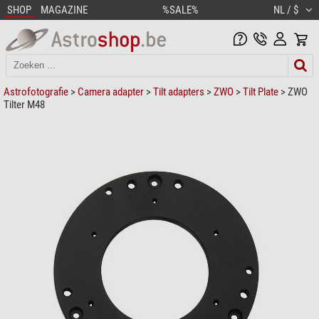
SHOP
MAGAZINE
%SALE%
NL / $
Astrofotografie
>
Camera adapter
>
Tilt adapters
>
ZWO
>
Tilt Plate
> ZWO
Tilter M48