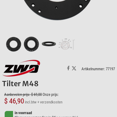
Artikelnummer: 77197
Tilter M48
Aanbevolen prijs: $ 69,00
Onze prijs:
$ 46,90
incl.btw
+ verzendkosten
in voorraad