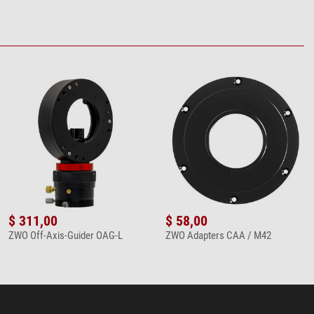
$ 311,00
$ 58,00
ZWO Off-Axis-Guider OAG-L
ZWO Adapters CAA / M42