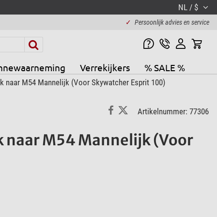
NL / $
✓
Persoonlijk advies en service
nnewaarneming
Verrekijkers
% SALE %
 naar M54 Mannelijk (Voor Skywatcher Esprit 100)
Artikelnummer: 77306
 naar M54 Mannelijk (Voor