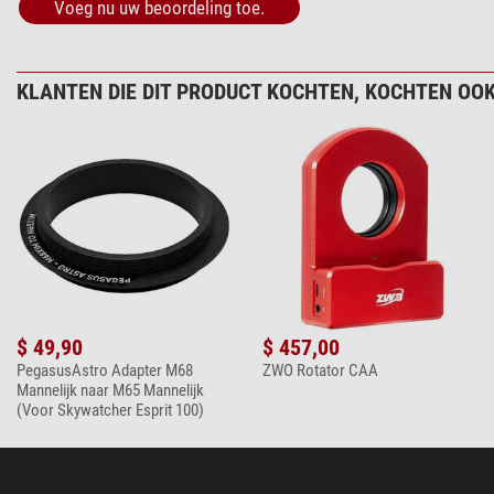
Voeg nu uw beoordeling toe.
KLANTEN DIE DIT PRODUCT KOCHTEN, KOCHTEN OOK
$ 49,90
$ 457,00
PegasusAstro Adapter M68
ZWO Rotator CAA
Mannelijk naar M65 Mannelijk
(Voor Skywatcher Esprit 100)