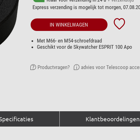
Express verzending is mogelijk tot morgen, 07.08.2
IN WINKELWAGEN
Met M66- en M54-schroefdraad
Geschikt voor de Skywatcher ESPRIT 100 Apo
Productvragen?
advies voor Telescoop acce
Specificaties
Klantbeoordelingen 