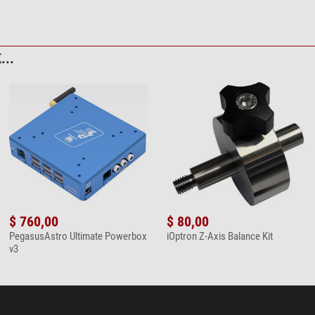
...
$ 760,00
$ 80,00
PegasusAstro Ultimate Powerbox
iOptron Z-Axis Balance Kit
v3