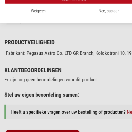
Algemeen
Weigeren
Nee, pas aan
Type
Ontwerp
PRODUCTVEILIGHEID
Fabrikant:
Pegasus Astro Co. LTD GR Branch, Kolokotroni 10, 19
KLANTBEOORDELINGEN
Er zijn nog geen beoordelingen voor dit product.
Stel uw eigen beoordeling samen:
Heeft u specifieke vragen over uw bestelling of producten?
Ne