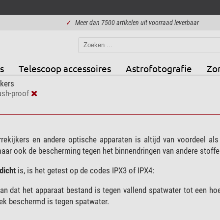
✓
Meer dan 7500 artikelen uit voorraad leverbaar
s
Telescoop accessoires
Astrofotografie
Zo
jkers
ash-proof
rekijkers en andere optische apparaten is altijd van voordeel al
aar ook de bescherming tegen het binnendringen van andere stoffen,
dicht
is, is het getest op de codes IPX3 of IPX4:
an dat het apparaat bestand is tegen vallend spatwater tot een ho
oek beschermd is tegen spatwater.