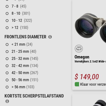
7 - 8
(45)
8 - 10
(301)
10 - 12
(322)
> 12
(150)
FRONTLENS DIAMETER
< 21 mm
(24)
21 - 25 mm
(40)
Omegon
25 - 32 mm
(145)
Verrekijkers 2.1x42 Wide-f
32 - 42 mm
(134)
42 - 50 mm
(267)
$ 149,00
50 - 56 mm
(151)
Klaar voor verze
> 56 mm
(103)
KORTSTE SCHERPSTELAFSTAND