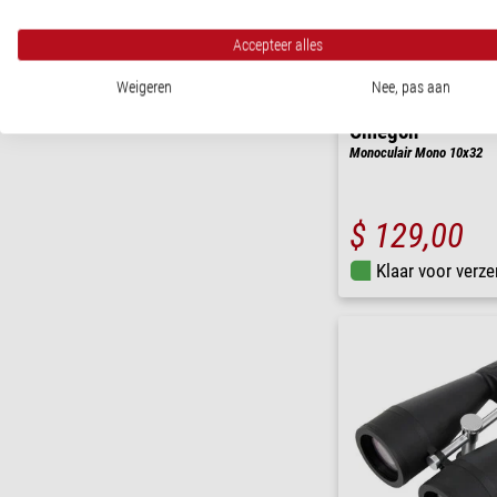
Accepteer alles
Weigeren
Nee, pas aan
Omegon
Monoculair Mono 10x32
$ 129,00
Klaar voor verze