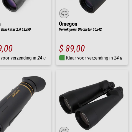
n
Omegon
s Blackstar 2.0 12x50
Verrekijkers Blackstar 10x42
9,00
$ 89,00
 voor verzending in
24 u
Klaar voor verzending in
24 u