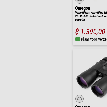
Omegon
Verrekijkers verrekijker Ni
20+40x100 doublet met ve
oculairs
$ 1.390,00
Klaar voor verze