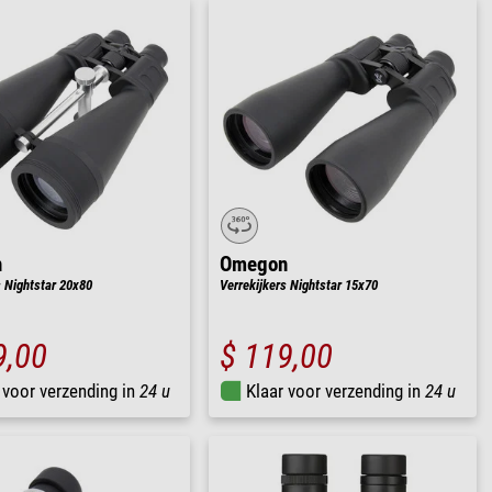
n
Omegon
s Nightstar 20x80
Verrekijkers Nightstar 15x70
9,00
$ 119,00
 voor verzending in
24 u
Klaar voor verzending in
24 u