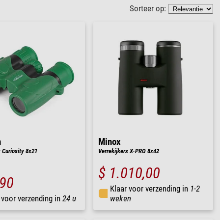
Sorteer op:
n
Minox
 Curiosity 8x21
Verrekijkers X-PRO 8x42
$ 1.010,00
,90
Klaar voor verzending in
1-2
 voor verzending in
24 u
weken