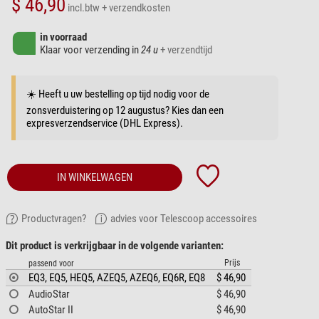
$ 46,90
incl.btw
+ verzendkosten
in voorraad
Klaar voor verzending in
24 u
+ verzendtijd
☀️ Heeft u uw bestelling op tijd nodig voor de
zonsverduistering op 12 augustus? Kies dan een
expresverzendservice (DHL Express).
IN WINKELWAGEN
Productvragen?
advies voor Telescoop accessoires
Dit product is verkrijgbaar in de volgende varianten:
Prijs
passend voor
EQ3, EQ5, HEQ5, AZEQ5, AZEQ6, EQ6R, EQ8
$ 46,90
AudioStar
$ 46,90
AutoStar II
$ 46,90