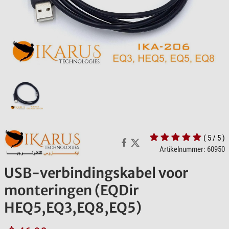
( 5 / 5 )
Artikelnummer: 60950
USB-verbindingskabel voor
monteringen (EQDir
HEQ5,EQ3,EQ8,EQ5)