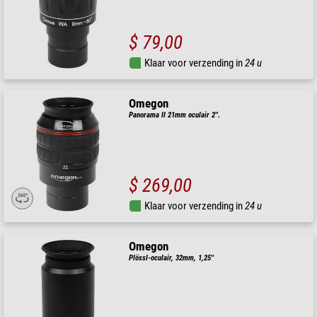
$ 79,00
Klaar voor verzending in
24 u
Omegon
Panorama II 21mm oculair 2''.
$ 269,00
Klaar voor verzending in
24 u
Omegon
Plössl-oculair, 32mm, 1,25''