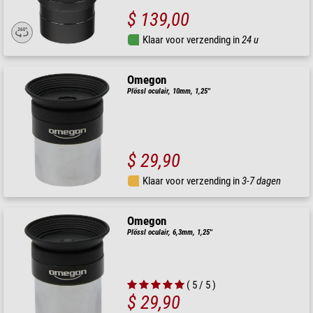
$ 139,00
Klaar voor verzending in
24 u
Omegon
Plössl oculair, 10mm, 1,25''
$ 29,90
Klaar voor verzending in
3-7 dagen
Omegon
Plössl oculair, 6,3mm, 1,25''
( 5 / 5 )
$ 29,90