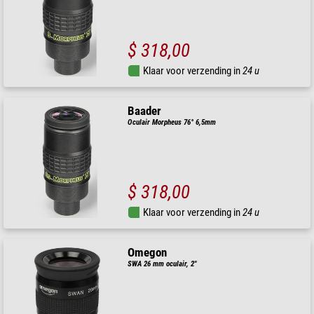
$ 318,00
Klaar voor verzending in
24 u
Baader
Oculair Morpheus 76° 6,5mm
$ 318,00
Klaar voor verzending in
24 u
Omegon
SWA 26 mm oculair, 2"