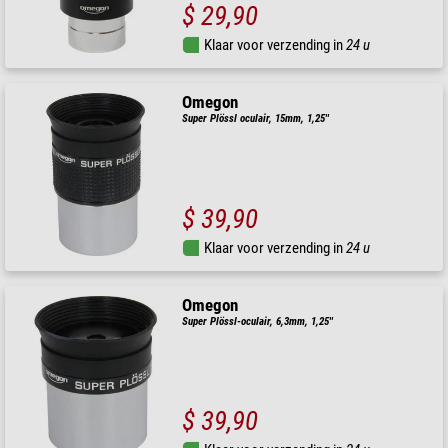
$ 29,90
Klaar voor verzending in
24 u
Omegon
Super Plössl oculair, 15mm, 1,25''
$ 39,90
Klaar voor verzending in
24 u
Omegon
Super Plössl-oculair, 6,3mm, 1,25''
$ 39,90