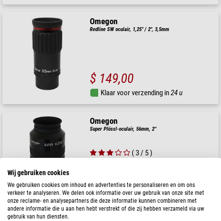
Omegon
Redline SW oculair, 1,25" / 2", 3,5mm
$ 149,00
Klaar voor verzending in
24 u
Omegon
Super Plössl-oculair, 56mm, 2''
( 3 / 5 )
Aanbevolen prijs: $ 99,00
Onze prijs:
Wij gebruiken cookies
$ 89,00
We gebruiken cookies om inhoud en advertenties te personaliseren en om ons
Klaar voor verzending in
24 u
verkeer te analyseren. We delen ook informatie over uw gebruik van onze site met
onze reclame- en analysepartners die deze informatie kunnen combineren met
andere informatie die u aan hen hebt verstrekt of die zij hebben verzameld via uw
gebruik van hun diensten.
Omegon