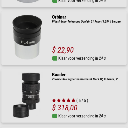
Klaar voor verzending in
24 u
Orbinar
Plössl 4mm Telescoop Oculair 31.7mm (1.25) 4 Lenzen
$ 22,90
Klaar voor verzending in
24 u
Baader
Zoomoculair Hyperion Universal Mark IV, 8-24mm, 2"
( 5 / 5 )
$ 318,00
Klaar voor verzending in
24 u