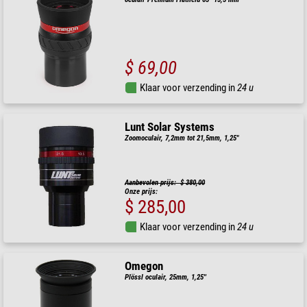
$ 69,00
Klaar voor verzending in
24 u
Lunt Solar Systems
Zoomoculair, 7,2mm tot 21,5mm, 1,25"
Aanbevolen prijs: $ 380,00
Onze prijs:
$ 285,00
Klaar voor verzending in
24 u
Omegon
Plössl oculair, 25mm, 1,25''