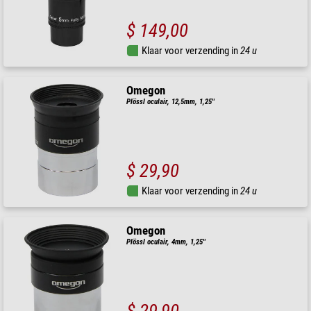
$ 149,00
Klaar voor verzending in
24 u
Omegon
Plössl oculair, 12,5mm, 1,25''
$ 29,90
Klaar voor verzending in
24 u
Omegon
Plössl oculair, 4mm, 1,25''