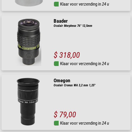
Klaar voor verzending in
24 u
Baader
Oculair Morpheus 76° 12,5mm
$ 318,00
Klaar voor verzending in
24 u
Omegon
Oculair Cronus WA 3,2 mm 1,25"
$ 79,00
Klaar voor verzending in
24 u