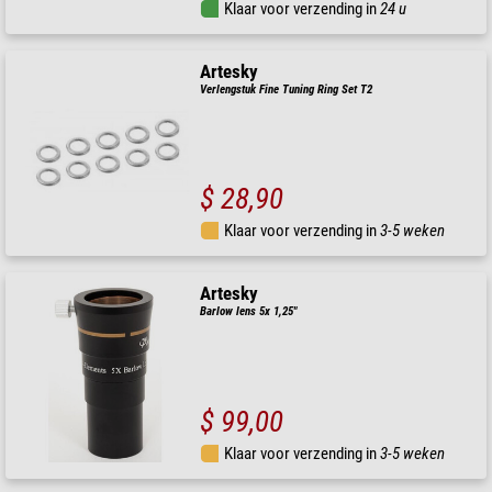
Klaar voor verzending in
24 u
Artesky
Verlengstuk Fine Tuning Ring Set T2
$ 28,90
Klaar voor verzending in
3-5 weken
Artesky
Barlow lens 5x 1,25"
$ 99,00
Klaar voor verzending in
3-5 weken