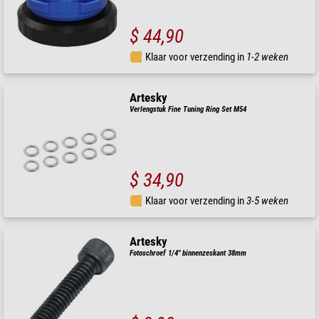
$ 44,90
Klaar voor verzending in
1-2 weken
Artesky
Verlengstuk Fine Tuning Ring Set M54
$ 34,90
Klaar voor verzending in
3-5 weken
Artesky
Fotoschroef 1/4" binnenzeskant 38mm