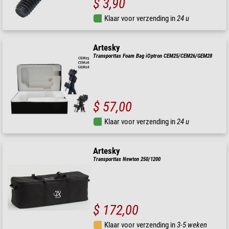
$ 3,90
Klaar voor verzending in
24 u
Artesky
Transporttas Foam Bag iOptron CEM25/CEM26/GEM28
$ 57,00
Klaar voor verzending in
24 u
Artesky
Transporttas Newton 250/1200
$ 172,00
Klaar voor verzending in
3-5 weken