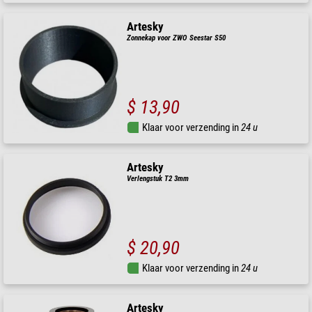
Artesky
Zonnekap voor ZWO Seestar S50
$ 13,90
Klaar voor verzending in
24 u
Artesky
Verlengstuk T2 3mm
$ 20,90
Klaar voor verzending in
24 u
Artesky