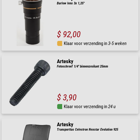
Barlow lens 3x 1,25"
$ 92,00
Klaar voor verzending in
3-5 weken
Artesky
Fotoschroef 1/4" binnenzeskant 25mm
$ 3,90
Klaar voor verzending in
24 u
Artesky
Transporttas Celestron Nexstar Evolution 925