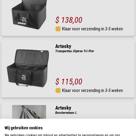
$ 138,00
Klaar voor verzending in
3-5 weken
Artesky
Transporttas iOptron Tri-Pier
$ 115,00
Klaar voor verzending in
3-5 weken
Artesky
Beschermhoes L
Wij gebruiken cookies
We gebruiken cookies om inhoud en advertenties te personaliseren en om ons