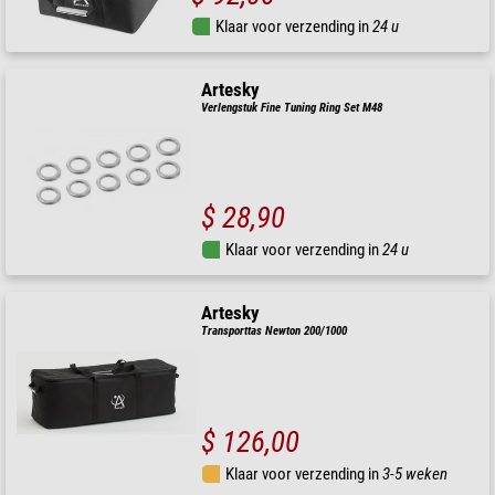
Klaar voor verzending in
24 u
Artesky
Verlengstuk Fine Tuning Ring Set M48
$ 28,90
Klaar voor verzending in
24 u
Artesky
Transporttas Newton 200/1000
$ 126,00
Klaar voor verzending in
3-5 weken