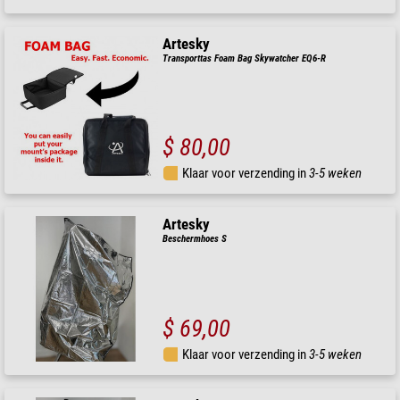
Artesky
Transporttas Foam Bag Skywatcher EQ6-R
$ 80,00
Klaar voor verzending in
3-5 weken
Artesky
Beschermhoes S
$ 69,00
Klaar voor verzending in
3-5 weken