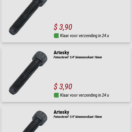
$ 3,90
Klaar voor verzending in
24 u
Artesky
Fotoschroef 1/4" binnenzeskant 16mm
$ 3,90
Klaar voor verzending in
24 u
Artesky
Fotoschroef 1/4" binnenzeskant 10mm