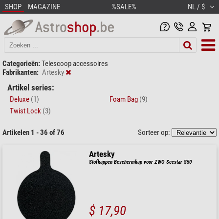
SHOP
MAGAZINE
%SALE%
NL / $
Categorieën:
Telescoop accessoires
Fabrikanten:
Artesky
Artikel series:
Deluxe
(1)
Foam Bag
(9)
Twist Lock
(3)
Artikelen 1 - 36 of 76
Sorteer op:
Artesky
Stofkappen Beschermkap voor ZWO Seestar S50
$ 17,90