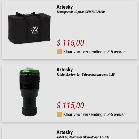
Artesky
Transporttas iOptron CEM70/CEM60
$ 115,00
Klaar voor verzending in
3-5 weken
Artesky
Triplet Barlow 2x, Telecentrische lens 1.25
$ 115,00
Klaar voor verzending in
3-5 weken
Artesky
Kabel EQ-Mod voor Skywatcher AZ-GTi