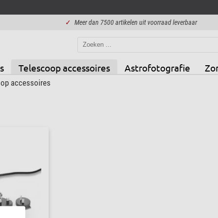
✓
Meer dan 7500 artikelen uit voorraad leverbaar
s
Telescoop accessoires
Astrofotografie
Zo
op accessoires