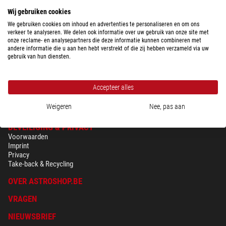
Wij gebruiken cookies
We gebruiken cookies om inhoud en advertenties te personaliseren en om ons
verkeer te analyseren. We delen ook informatie over uw gebruik van onze site met
$ 184,00
onze reclame- en analysepartners die deze informatie kunnen combineren met
andere informatie die u aan hen hebt verstrekt of die zij hebben verzameld via uw
gebruik van hun diensten.
Klaar voor verzending in
1-2 weken
Accepteer alles
Weigeren
Nee, pas aan
BEVEILIGING & PRIVACY
Voorwaarden
Imprint
Privacy
Take-back & Recycling
OVER ASTROSHOP.BE
VRAGEN
NIEUWSBRIEF