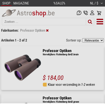
SHOP
MAGAZINE
%SALE%
NL / $
Fabrikanten:
Professor Optiken
Artikelen 1 - 2 of 2
Sorteer op:
Professor Optiken
Verrekijkers Fichtelberg 8x42 bruin
$ 184,00
Klaar voor verzending in
1-2 weken
Professor Optiken
Verrekijkers Fichtelberg 8x42 groen