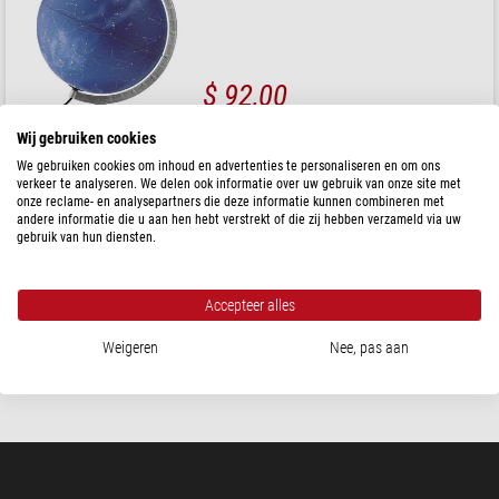
$ 92,00
Klaar voor verzending in
24 u
Wij gebruiken cookies
We gebruiken cookies om inhoud en advertenties te personaliseren en om ons
verkeer te analyseren. We delen ook informatie over uw gebruik van onze site met
Räthgloben
onze reclame- en analysepartners die deze informatie kunnen combineren met
Stille globe, beschrijf- en uitwisbaar 30cm
andere informatie die u aan hen hebt verstrekt of die zij hebben verzameld via uw
gebruik van hun diensten.
Accepteer alles
$ 57,00
Weigeren
Nee, pas aan
Klaar voor verzending in
3-7 dagen