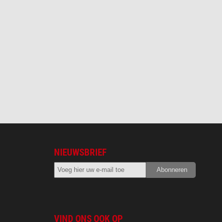
NIEUWSBRIEF
VIND ONS OOK OP