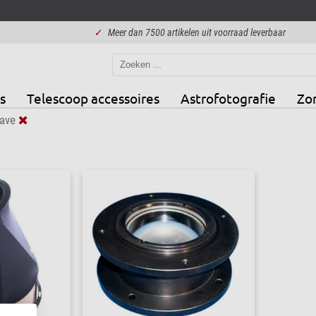
✓
Meer dan 7500 artikelen uit voorraad leverbaar
s
Telescoop accessoires
Astrofotografie
Zo
ave