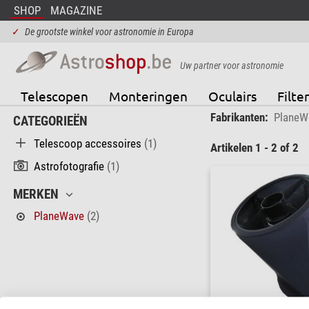
SHOP
MAGAZINE
✓
De grootste winkel voor astronomie in Europa
Uw partner voor astronomie
Telescopen
Monteringen
Oculairs
Filter
Fabrikanten:
PlaneW
CATEGORIEËN
Telescoop accessoires
(1)
Artikelen 1 - 2 of 2
Astrofotografie
(1)
MERKEN
PlaneWave
(2)