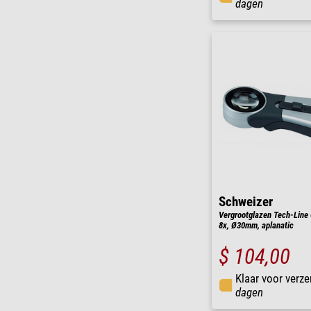
dagen
Schweizer
Vergrootglazen Tech-Line 
8x, Ø30mm, aplanatic
$ 104,00
Klaar voor verze
dagen