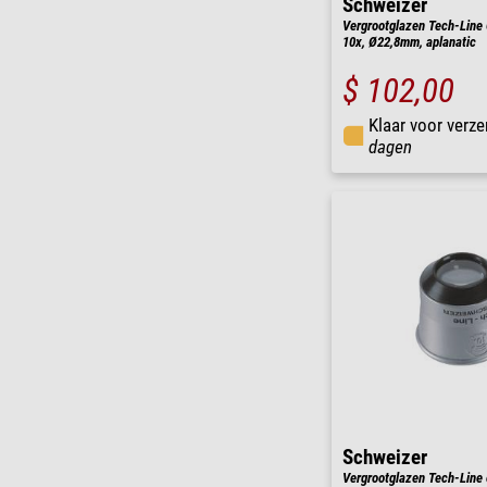
Schweizer
Vergrootglazen Tech-Line 
10x, Ø22,8mm, aplanatic
$ 102,00
Klaar voor verze
dagen
Schweizer
Vergrootglazen Tech-Line 