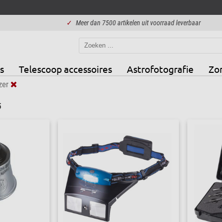
✓
Meer dan 7500 artikelen uit voorraad leverbaar
s
Telescoop accessoires
Astrofotografie
Zo
zer
5