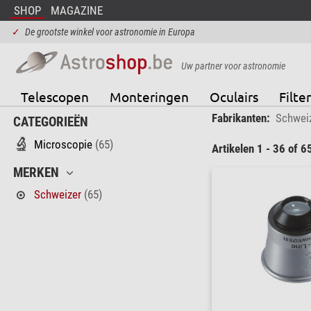
SHOP
MAGAZINE
✓
De grootste winkel voor astronomie in Europa
Uw partner voor astronomie
Telescopen
Monteringen
Oculairs
Filter
Fabrikanten:
Schwei
CATEGORIEËN
Microscopie
(65)
Artikelen 1 - 36 of 6
MERKEN
Schweizer
(65)