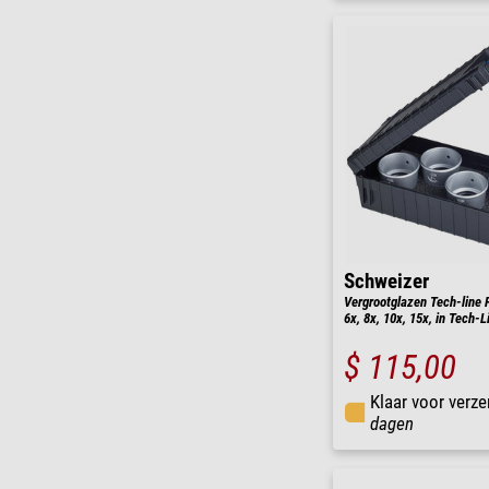
Schweizer
Vergrootglazen Tech-line 
6x, 8x, 10x, 15x, in Tech-
$ 115,00
Klaar voor verze
dagen