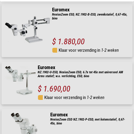
Euromex
NexiusZoom ESD, NZ.1902-B-ESD, zwenkstatief, 0,67-45x,
bino
$ 1.880,00
Klaar voor verzending in
1-2 weken
Euromex
NZ.1902-U-ESD, NexiusZoom ESD, 6.7x tot 45x met universeel AM
Arms statief; w.o. verlichting, ESD, bino
$ 1.690,00
Klaar voor verzending in
1-2 weken
Euromex
NexiusZoom ESD NZ.1902-P-ESD, met kolomstatief, 0,67-
45x, bino