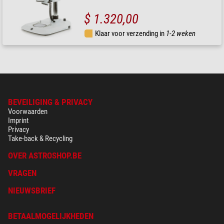
$ 1.320,00
Klaar voor verzending in
1-2 weken
BEVEILIGING & PRIVACY
Voorwaarden
Imprint
Privacy
Take-back & Recycling
OVER ASTROSHOP.BE
VRAGEN
NIEUWSBRIEF
BETAALMOGELIJKHEDEN