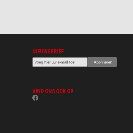
NIEUWSBRIEF
VIND ONS OOK OP