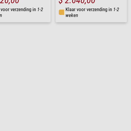
720,00
$ 2.640,00
 voor verzending in
1-2
Klaar voor verzending in
1-2
n
weken